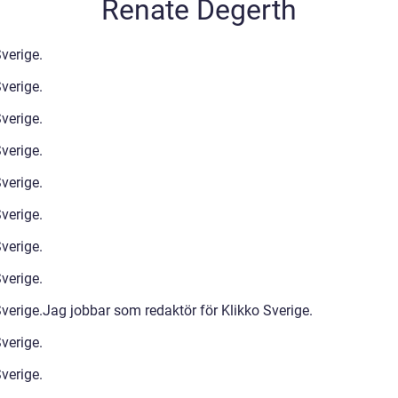
Renate Degerth
Sverige.
verige.
verige.
verige.
verige.
verige.
verige.
verige.
verige.Jag jobbar som redaktör för Klikko Sverige.
verige.
verige.