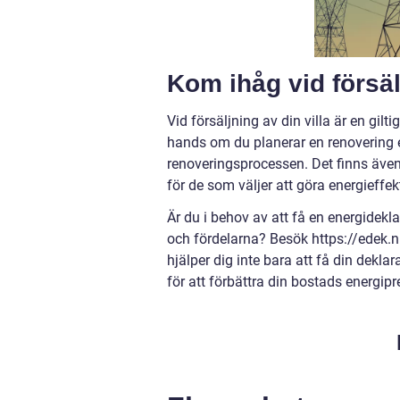
Kom ihåg vid försäl
Vid försäljning av din villa är en gilti
hands om du planerar en renovering ef
renoveringsprocessen. Det finns äve
för de som väljer att göra energieffek
Är du i behov av att få en energidekla
och fördelarna? Besök https://edek.nu
hjälper dig inte bara att få din dekla
för att förbättra din bostads energip