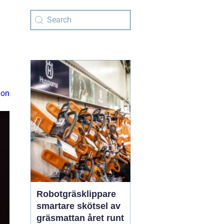
ion
Robotgräsklippare
smartare skötsel av
gräsmattan året runt