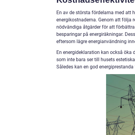
En av de största fördelarna med att h
energikostnaderna. Genom att följa 
nödvändiga åtgärder för att förbättra 
besparingar på energiräkningar. Dess
eftersom lägre energianvändning inn
En energideklaration kan också öka din
som inte bara ser till husets estetis
Således kan en god energiprestanda 