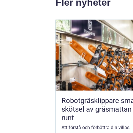
Fler nyheter
Robotgräsklippare smartare
skötsel av gräsmattan 
runt
Att förstå och förbättra din villas