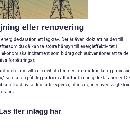
jning eller renovering
g energideklaration ett lagkrav. Det är även klokt att ha den till
tersom du då kan ta större hänsyn till energieffektivitet i
n ekonomiska incitament som bidrag och subventioner att ta del
tiva förbättringar.
ration för din villa eller vill du ha mer information kring process
/ som är en pålitlig partner i att utfärda energideklarationer. De
ration utförd av certifierade experter, utan erbjuder även vägledni
restanda.
Läs fler inlägg här