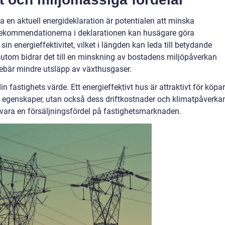
a en aktuell energideklaration är potentialen att minska
rekommendationerna i deklarationen kan husägare göra
sin energieffektivitet, vilket i längden kan leda till betydande
utom bidrar det till en minskning av bostadens miljöpåverkan
ebär mindre utsläpp av växthusgaser.
 fastighets värde. Ett energieffektivt hus är attraktivt för köpa
ka egenskaper, utan också dess driftkostnader och klimatpåverka
vara en försäljningsfördel på fastighetsmarknaden.