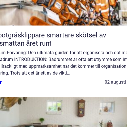
räsklippare smartare skötsel av
smattan året runt
um Förvaring: Den ultimata guiden för att organisera och optim
 badrum INTRODUKTION: Badrummet är ofta ett utrymme som in
tillräckligt med uppmärksamhet när det kommer till organisation
ring. Trots att det är ett av de vikti...
n
02 augusti