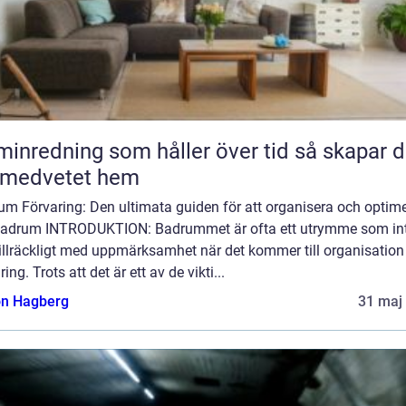
nredning som håller över tid så skapar du
 medvetet hem
um Förvaring: Den ultimata guiden för att organisera och optim
 badrum INTRODUKTION: Badrummet är ofta ett utrymme som in
tillräckligt med uppmärksamhet när det kommer till organisation
ring. Trots att det är ett av de vikti...
n Hagberg
31 maj