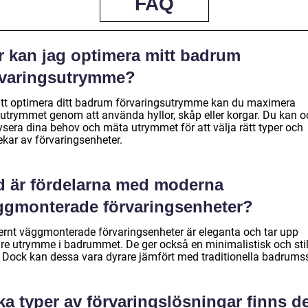
FAQ
r kan jag optimera mitt badrum
rvaringsutrymme?
att optimera ditt badrum förvaringsutrymme kan du maximera
utrymmet genom att använda hyllor, skåp eller korgar. Du kan 
ysera dina behov och mäta utrymmet för att välja rätt typer och
ekar av förvaringsenheter.
d är fördelarna med moderna
ggmonterade förvaringsenheter?
rnt väggmonterade förvaringsenheter är eleganta och tar upp
re utrymme i badrummet. De ger också en minimalistisk och sti
. Dock kan dessa vara dyrare jämfört med traditionella badrums
ka typer av förvaringslösningar finns d