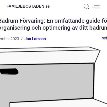
FAMILJEBOSTADEN.
se
Badrum Förvaring: En omfattande guide fö
organisering och optimering av ditt badru
red
ember 2023
Jon Larsson