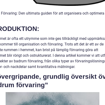
Förvaring: Den ultimata guiden för att organisera och optimera 
RODUKTION:
et är ofta ett utrymme som inte ges tillräckligt med uppmärk
kommer till organisation och förvaring. Trots att det är ett av de
ste rummen i hemmet, kan brist på lämplig förvaring göra att
t blir rörigt och ostrukturerat. I denna artikel kommer vi att ut
ekter av badrum förvaring, från olika typer av förvaringslösningar
ör- och nackdelar samt kvantitativa mätningar.
vergripande, grundlig översikt ö
drum förvaring”