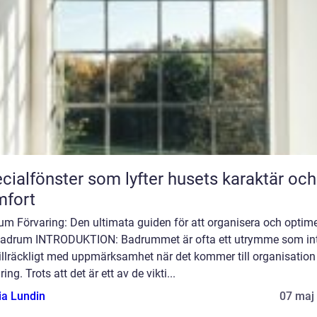
cialfönster som lyfter husets karaktär och
mfort
um Förvaring: Den ultimata guiden för att organisera och optim
 badrum INTRODUKTION: Badrummet är ofta ett utrymme som in
tillräckligt med uppmärksamhet när det kommer till organisation
ring. Trots att det är ett av de vikti...
ia Lundin
07 maj