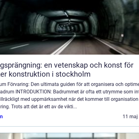
gsprängning: en vetenskap och konst för
er konstruktion i stockholm
um Förvaring: Den ultimata guiden för att organisera och optim
 badrum INTRODUKTION: Badrummet är ofta ett utrymme som in
tillräckligt med uppmärksamhet när det kommer till organisation
ring. Trots att det är ett av de vikti...
n
11 maj