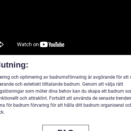
utning:
ering och optimering av badrumsförvaring är avgörande för att
erande och estetiskt tilltalande badrum. Genom att välja rätt
ngslösningar som möter dina behov kan du skapa ett badrum so
ktionellt och attraktivt. Fortsätt att använda de senaste trende
na för badrum förvaring för att hålla ditt badrum organiserat oc
ck.