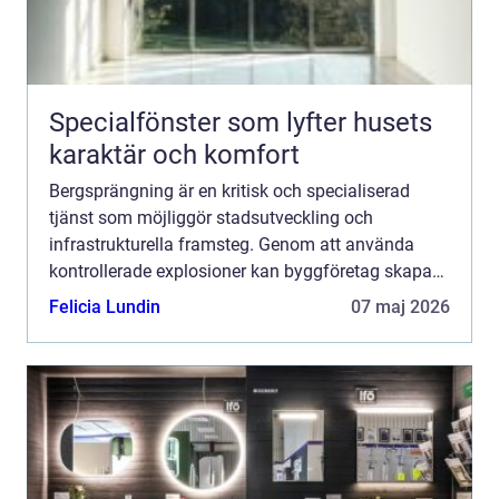
Specialfönster som lyfter husets
karaktär och komfort
Bergsprängning är en kritisk och specialiserad
tjänst som möjliggör stadsutveckling och
infrastrukturella framsteg. Genom att använda
kontrollerade explosioner kan byggföretag skapa
utrymme för allt från ...
Felicia Lundin
07 maj 2026