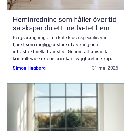
Heminredning som håller över tid
så skapar du ett medvetet hem
Bergsprängning är en kritisk och specialiserad
tjänst som möjliggör stadsutveckling och
infrastrukturella framsteg. Genom att använda
kontrollerade explosioner kan byggföretag skapa
utrymme för allt från ...
Simon Hagberg
31 maj 2026