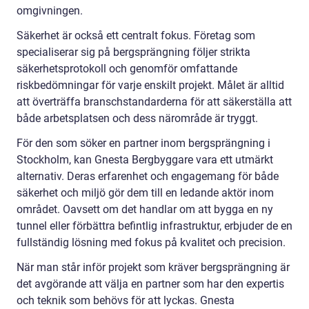
omgivningen.
Säkerhet är också ett centralt fokus. Företag som
specialiserar sig på bergsprängning följer strikta
säkerhetsprotokoll och genomför omfattande
riskbedömningar för varje enskilt projekt. Målet är alltid
att överträffa branschstandarderna för att säkerställa att
både arbetsplatsen och dess närområde är tryggt.
För den som söker en partner inom bergsprängning i
Stockholm, kan Gnesta Bergbyggare vara ett utmärkt
alternativ. Deras erfarenhet och engagemang för både
säkerhet och miljö gör dem till en ledande aktör inom
området. Oavsett om det handlar om att bygga en ny
tunnel eller förbättra befintlig infrastruktur, erbjuder de en
fullständig lösning med fokus på kvalitet och precision.
När man står inför projekt som kräver bergsprängning är
det avgörande att välja en partner som har den expertis
och teknik som behövs för att lyckas. Gnesta