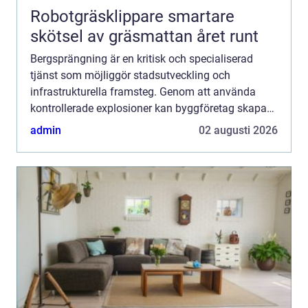
Robotgräsklippare smartare
skötsel av gräsmattan året runt
Bergsprängning är en kritisk och specialiserad
tjänst som möjliggör stadsutveckling och
infrastrukturella framsteg. Genom att använda
kontrollerade explosioner kan byggföretag skapa
utrymme för allt från ...
admin
02 augusti 2026