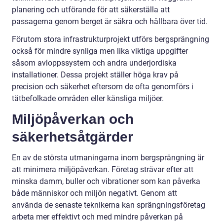
planering och utförande för att säkerställa att
passagerna genom berget är säkra och hållbara över tid.
Förutom stora infrastrukturprojekt utförs bergsprängning
också för mindre synliga men lika viktiga uppgifter
såsom avloppssystem och andra underjordiska
installationer. Dessa projekt ställer höga krav på
precision och säkerhet eftersom de ofta genomförs i
tätbefolkade områden eller känsliga miljöer.
Miljöpåverkan och
säkerhetsåtgärder
En av de största utmaningarna inom bergsprängning är
att minimera miljöpåverkan. Företag strävar efter att
minska damm, buller och vibrationer som kan påverka
både människor och miljön negativt. Genom att
använda de senaste teknikerna kan sprängningsföretag
arbeta mer effektivt och med mindre påverkan på