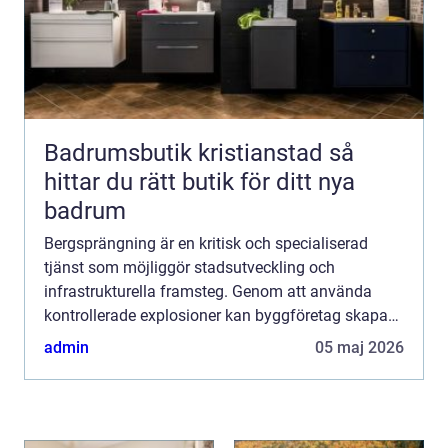
Badrumsbutik kristianstad så
hittar du rätt butik för ditt nya
badrum
Bergsprängning är en kritisk och specialiserad
tjänst som möjliggör stadsutveckling och
infrastrukturella framsteg. Genom att använda
kontrollerade explosioner kan byggföretag skapa
utrymme för allt från ...
admin
05 maj 2026