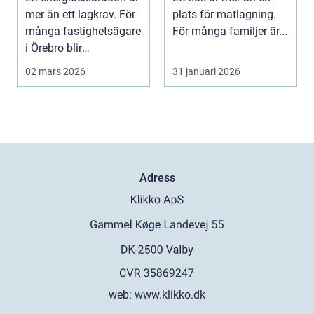
höjer värdet
mer än ett lagkrav. För
plats för matlagning.
många fastighetsägare
För många familjer är...
i Örebro blir
deklarationen st...
02 mars 2026
31 januari 2026
Adress
web:
www.klikko.dk