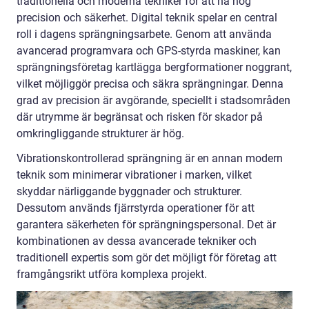
traditionella och moderna tekniker för att nå hög
precision och säkerhet. Digital teknik spelar en central
roll i dagens sprängningsarbete. Genom att använda
avancerad programvara och GPS-styrda maskiner, kan
sprängningsföretag kartlägga bergformationer noggrant,
vilket möjliggör precisa och säkra sprängningar. Denna
grad av precision är avgörande, speciellt i stadsområden
där utrymme är begränsat och risken för skador på
omkringliggande strukturer är hög.
Vibrationskontrollerad sprängning är en annan modern
teknik som minimerar vibrationer i marken, vilket
skyddar närliggande byggnader och strukturer.
Dessutom används fjärrstyrda operationer för att
garantera säkerheten för sprängningspersonal. Det är
kombinationen av dessa avancerade tekniker och
traditionell expertis som gör det möjligt för företag att
framgångsrikt utföra komplexa projekt.