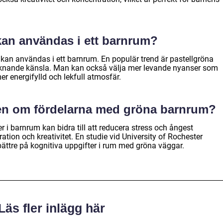
 kan användas i ett barnrum?
 kan användas i ett barnrum. En populär trend är pastellgröna
iknande känsla. Man kan också välja mer levande nyanser som
er energifylld och lekfull atmosfär.
en om fördelarna med gröna barnrum?
r i barnrum kan bidra till att reducera stress och ångest
tion och kreativitet. En studie vid University of Rochester
bättre på kognitiva uppgifter i rum med gröna väggar.
Läs fler inlägg här