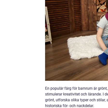
En populär färg för barnrum är grönt
stimulerar kreativitet och lärande. I 
grönt, utforska olika typer och stilar
historiska för- och nackdelar.