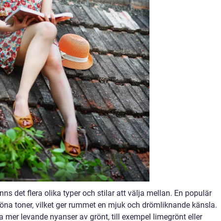
nns det flera olika typer och stilar att välja mellan. En populär
gröna toner, vilket ger rummet en mjuk och drömliknande känsla.
 mer levande nyanser av grönt, till exempel limegrönt eller