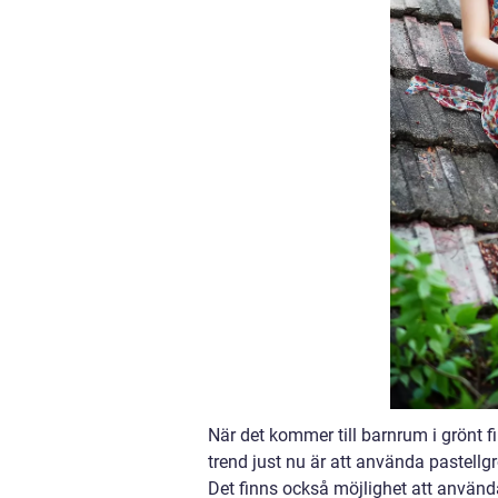
När det kommer till barnrum i grönt fi
trend just nu är att använda pastell
Det finns också möjlighet att använda