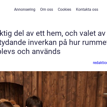
Annonsering
Om oss
Cookies
Kontakta oss
tig del av ett hem, och valet av
etydande inverkan på hur rumme
levs och används
redaktio