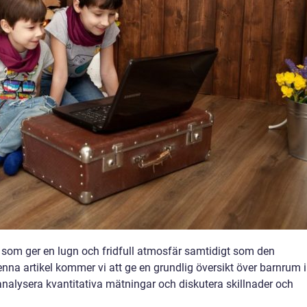
, som ger en lugn och fridfull atmosfär samtidigt som den
denna artikel kommer vi att ge en grundlig översikt över barnrum i
, analysera kvantitativa mätningar och diskutera skillnader och