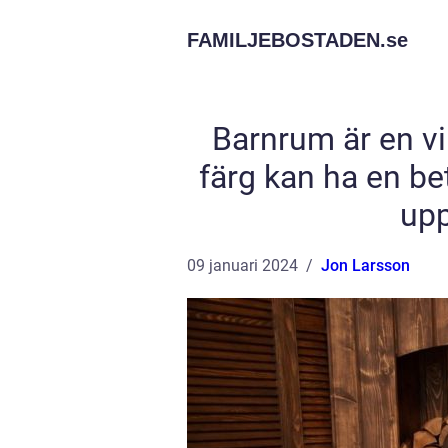
FAMILJEBOSTADEN.
se
Barnrum är en vik
färg kan ha en b
upp
09 januari 2024
Jon Larsson