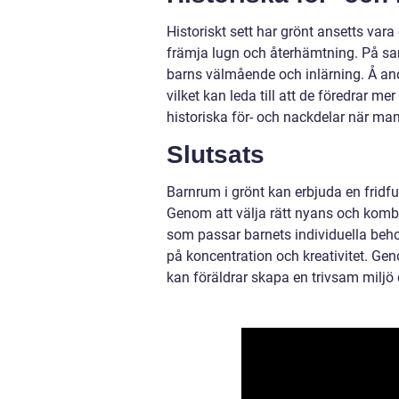
Historiskt sett har grönt ansetts vara
främja lugn och återhämtning. På sa
barns välmående och inlärning. Å and
vilket kan leda till att de föredrar me
historiska för- och nackdelar när man
Slutsats
Barnrum i grönt kan erbjuda en fridfu
Genom att välja rätt nyans och kom
som passar barnets individuella beho
på koncentration och kreativitet. Ge
kan föräldrar skapa en trivsam miljö