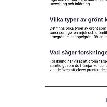
utveckling och inlärning.
Vilka typer av grönt
Det finns olika typer av grönt som
toner som ger en mjuk och dröml
limegrönt eller äppelgrönt för en m
Vad säger forskning
Forskning har visat att gröna färge
samtidigt som de främjar koncentra
visade även att elever presterade 