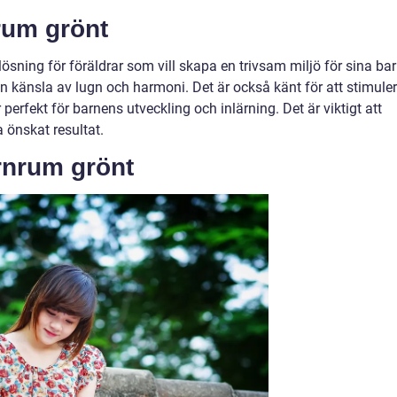
rum grönt
ösning för föräldrar som vill skapa en trivsam miljö för sina bar
n känsla av lugn och harmoni. Det är också känt för att stimule
r perfekt för barnens utveckling och inlärning. Det är viktigt att
a önskat resultat.
rnrum grönt