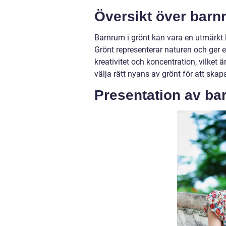
Översikt över barn
Barnrum i grönt kan vara en utmärkt l
Grönt representerar naturen och ger e
kreativitet och koncentration, vilket ä
välja rätt nyans av grönt för att skap
Presentation av ba