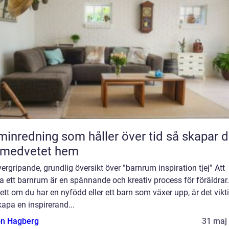
nredning som håller över tid så skapar du
 medvetet hem
ergripande, grundlig översikt över ”barnrum inspiration tjej” Att
a ett barnrum är en spännande och kreativ process för föräldrar.
tt om du har en nyfödd eller ett barn som växer upp, är det vikt
kapa en inspirerand...
n Hagberg
31 maj