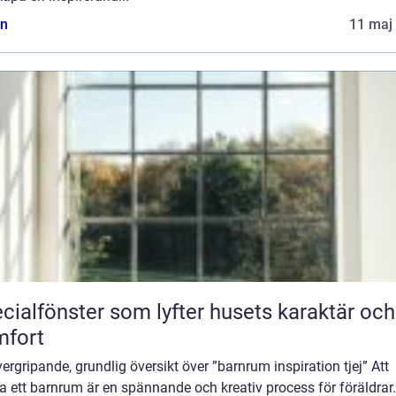
n
11 maj
cialfönster som lyfter husets karaktär och
mfort
ergripande, grundlig översikt över ”barnrum inspiration tjej” Att
a ett barnrum är en spännande och kreativ process för föräldrar.