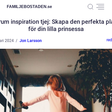
FAMILJEBOSTADEN.
se
um inspiration tjej: Skapa den perfekta p
för din lilla prinsessa
red
ari 2024
Jon Larsson