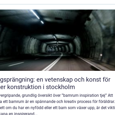
gsprängning: en vetenskap och konst för
er konstruktion i stockholm
ergripande, grundlig översikt över ”barnrum inspiration tjej” Att
a ett barnrum är en spännande och kreativ process för föräldrar.
tt om du har en nyfödd eller ett barn som växer upp, är det vikt
kapa en inspirerand...