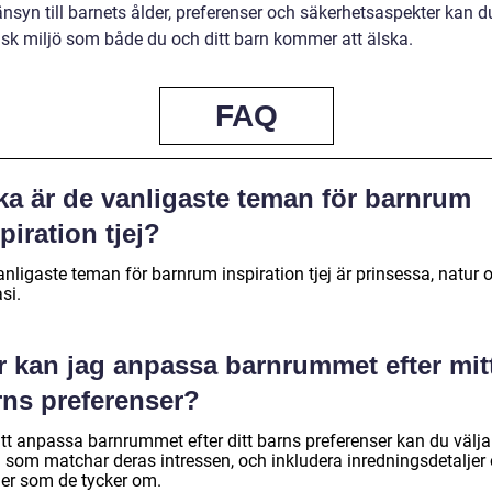
änsyn till barnets ålder, preferenser och säkerhetsaspekter kan 
sk miljö som både du och ditt barn kommer att älska.
FAQ
ka är de vanligaste teman för barnrum
piration tjej?
nligaste teman för barnrum inspiration tjej är prinsessa, natur 
si.
r kan jag anpassa barnrummet efter mit
rns preferenser?
tt anpassa barnrummet efter ditt barns preferenser kan du välja 
 som matchar deras intressen, och inkludera inredningsdetaljer
er som de tycker om.