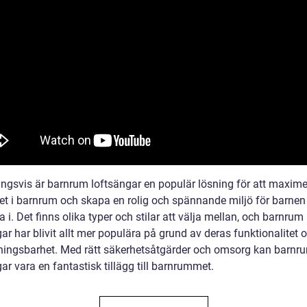
ingsvis är barnrum loftsängar en populär lösning för att maxim
t i barnrum och skapa en rolig och spännande miljö för barnen 
 i. Det finns olika typer och stilar att välja mellan, och barnrum
ar har blivit allt mer populära på grund av deras funktionalitet 
ingsbarhet. Med rätt säkerhetsåtgärder och omsorg kan barnr
ar vara en fantastisk tillägg till barnrummet.