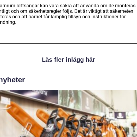
barnrum loftsängar kan vara säkra att använda om de monteras
tligt och om säkerhetsregler följs. Det är viktigt att säkerheten
iteras och att barnet får lämplig tillsyn och instruktioner för
ndning.
Läs fler inlägg här
 nyheter