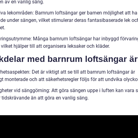
n av en vanlig säng.
tiva lekområden: Barnrum loftsängar ger barnen möjlighet att ha 
de under sängen, vilket stimulerar deras fantasibaserade lek oc
et.
aringsutrymme: Många barnrum loftsängar har inbyggd förvarin
vilket hjälper till att organisera leksaker och kläder.
kdelar med barnrum loftsängar är
hetsaspekten: Det är viktigt att se till att barnrum loftsängar är
gt monterade och att säkerhetsregler följs för att undvika olycko
igheter vid sänggörning: Att göra sängen uppe i luften kan vara 
 tidskrävande än att göra en vanlig säng.