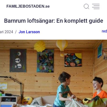
FAMILJEBOSTADEN.
se
Barnrum loftsängar: En komplett guide
red
ari 2024
Jon Larsson