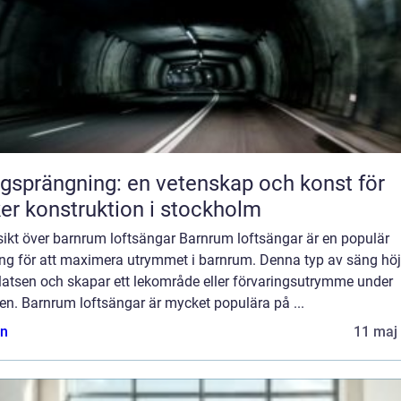
gsprängning: en vetenskap och konst för
er konstruktion i stockholm
sikt över barnrum loftsängar Barnrum loftsängar är en populär
ing för att maximera utrymmet i barnrum. Denna typ av säng höj
latsen och skapar ett lekområde eller förvaringsutrymme under
en. Barnrum loftsängar är mycket populära på ...
n
11 maj