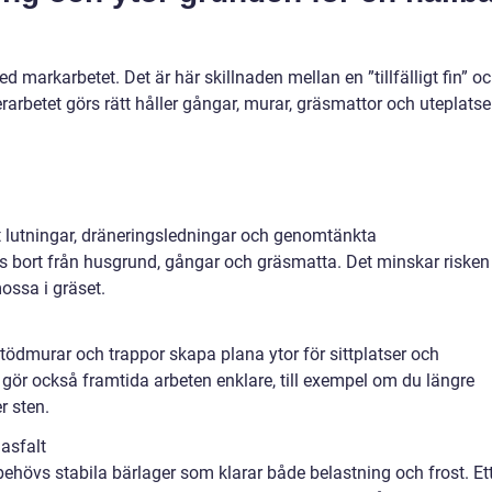
 markarbetet. Det är här skillnaden mellan en ”tillfälligt fin” o
rarbetet görs rätt håller gångar, murar, gräsmattor och uteplatse
:
tt lutningar, dräneringsledningar och genomtänkta
ds bort från husgrund, gångar och gräsmatta. Det minskar risken
ossa i gräset.
 stödmurar och trappor skapa plana ytor för sittplatser och
gör också framtida arbeten enklare, till exempel om du längre
r sten.
asfalt
behövs stabila bärlager som klarar både belastning och frost. Et