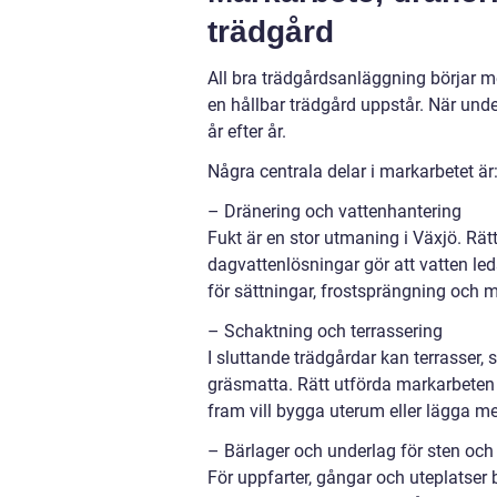
trädgård
All bra trädgårdsanläggning börjar med
en hållbar trädgård uppstår. När unde
år efter år.
Några centrala delar i markarbetet är
– Dränering och vattenhantering
Fukt är en stor utmaning i Växjö. Rä
dagvattenlösningar gör att vatten le
för sättningar, frostsprängning och m
– Schaktning och terrassering
I sluttande trädgårdar kan terrasser,
gräsmatta. Rätt utförda markarbeten 
fram vill bygga uterum eller lägga me
– Bärlager och underlag för sten och 
För uppfarter, gångar och uteplatser 