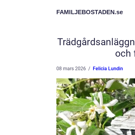
FAMILJEBOSTADEN.
se
Trädgårdsanläggni
och 
08 mars 2026
Felicia Lundin