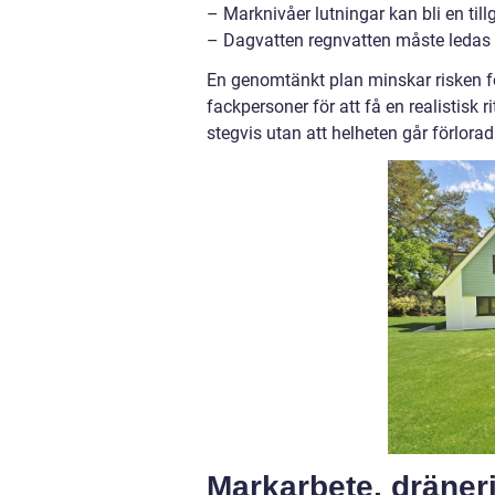
– Marknivåer lutningar kan bli en til
– Dagvatten regnvatten måste ledas bo
En genomtänkt plan minskar risken för 
fackpersoner för att få en realistisk 
stegvis utan att helheten går förlorad
Markarbete, dräneri