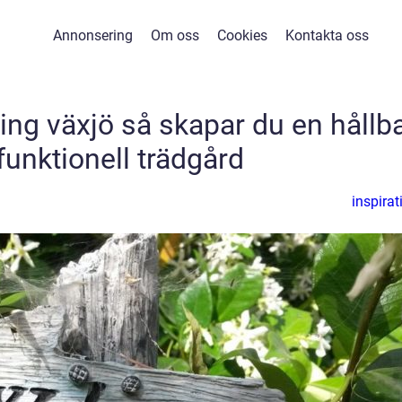
Annonsering
Om oss
Cookies
Kontakta oss
ng växjö så skapar du en hållb
funktionell trädgård
inspirat