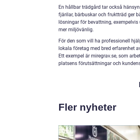
En hållbar trädgård tar också hänsy
fjärilar, bärbuskar och fruktträd ger
lösningar för bevattning, exempelvis
mer miljövänlig.
För den som vill ha professionell hjäl
lokala företag med bred erfarenhet a
Ett exempel är miregrav.se, som arb
platsens förutsättningar och kunden
Fler nyheter