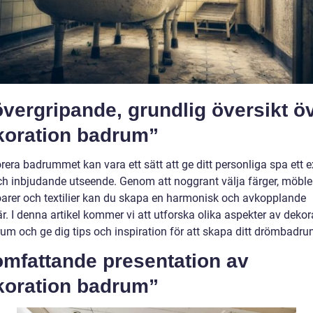
vergripande, grundlig översikt ö
koration badrum”
rera badrummet kan vara ett sätt att ge ditt personliga spa ett e
och inbjudande utseende. Genom att noggrant välja färger, möbler
arer och textilier kan du skapa en harmonisk och avkopplande
. I denna artikel kommer vi att utforska olika aspekter av dekor
rum och ge dig tips och inspiration för att skapa ditt drömbadru
omfattande presentation av
koration badrum”