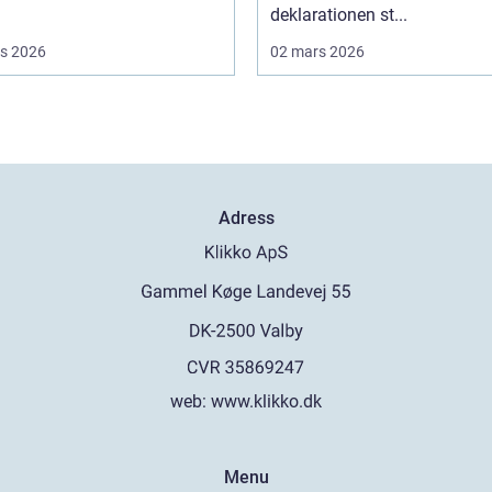
deklarationen st...
s 2026
02 mars 2026
Adress
web:
www.klikko.dk
Menu