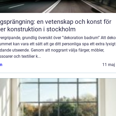
gsprängning: en vetenskap och konst för
er konstruktion i stockholm
ergripande, grundlig översikt över ”dekoration badrum” Att deko
mmet kan vara ett sätt att ge ditt personliga spa ett extra lyxig
dande utseende. Genom att noggrant välja färger, möbler,
soarer och textilier k...
n
11 maj