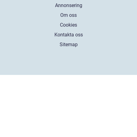
Annonsering
Om oss
Cookies
Kontakta oss
Sitemap