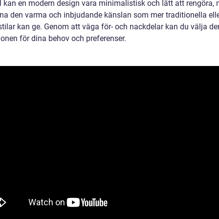
 kan en modern design vara minimalistisk och lätt att rengöra,
na den varma och inbjudande känslan som mer traditionella ell
 stilar kan ge. Genom att väga för- och nackdelar kan du välja d
ionen för dina behov och preferenser.