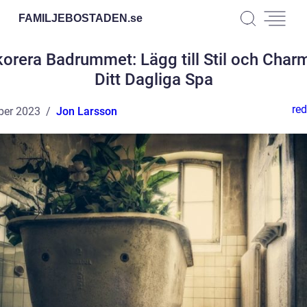
FAMILJEBOSTADEN.
se
orera Badrummet: Lägg till Stil och Charm 
Ditt Dagliga Spa
red
ber 2023
Jon Larsson