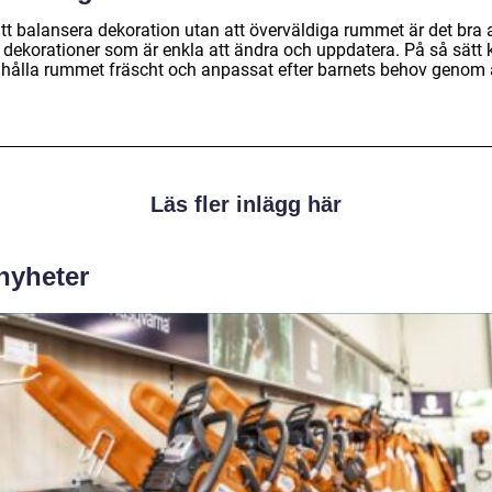
tt balansera dekoration utan att överväldiga rummet är det bra a
a dekorationer som är enkla att ändra och uppdatera. På så sätt 
hålla rummet fräscht och anpassat efter barnets behov genom 
Läs fler inlägg här
 nyheter