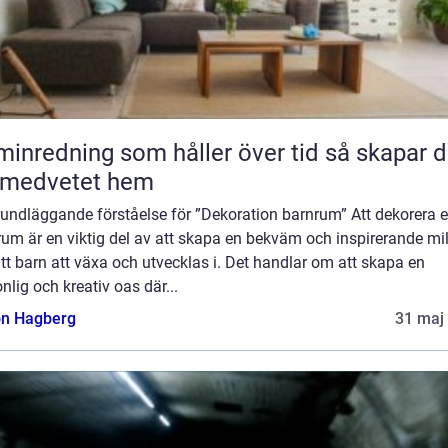
nredning som håller över tid så skapar du
 medvetet hem
undläggande förståelse för ”Dekoration barnrum” Att dekorera e
um är en viktig del av att skapa en bekväm och inspirerande mil
itt barn att växa och utvecklas i. Det handlar om att skapa en
nlig och kreativ oas där...
n Hagberg
31 maj