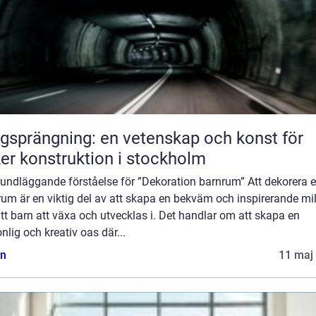
gsprängning: en vetenskap och konst för
er konstruktion i stockholm
undläggande förståelse för ”Dekoration barnrum” Att dekorera e
um är en viktig del av att skapa en bekväm och inspirerande mil
itt barn att växa och utvecklas i. Det handlar om att skapa en
nlig och kreativ oas där...
n
11 maj