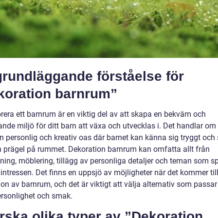
rundläggande förståelse för
koration barnrum”
orera ett barnrum är en viktig del av att skapa en bekväm och
ande miljö för ditt barn att växa och utvecklas i. Det handlar om 
n personlig och kreativ oas där barnet kan känna sig tryggt och 
n prägel på rummet. Dekoration barnrum kan omfatta allt från
tning, möblering, tillägg av personliga detaljer och teman som s
intressen. Det finns en uppsjö av möjligheter när det kommer til
on av barnrum, och det är viktigt att välja alternativ som passar
personlighet och smak.
rska olika typer av ”Dekoration