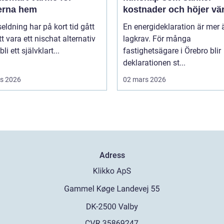
rna hem
kostnader och höjer vä
seldning har på kort tid gått
En energideklaration är mer 
tt vara ett nischat alternativ
lagkrav. För många
 bli ett självklart...
fastighetsägare i Örebro blir
deklarationen st...
s 2026
02 mars 2026
Adress