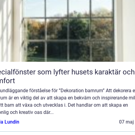
cialfönster som lyfter husets karaktär och
mfort
undläggande förståelse för ”Dekoration barnrum” Att dekorera e
um är en viktig del av att skapa en bekväm och inspirerande mil
itt barn att växa och utvecklas i. Det handlar om att skapa en
nlig och kreativ oas där...
ia Lundin
07 maj