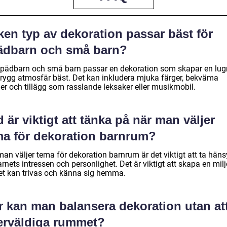
ken typ av dekoration passar bäst för
ädbarn och små barn?
spädbarn och små barn passar en dekoration som skapar en lug
trygg atmosfär bäst. Det kan inkludera mjuka färger, bekväma
er och tillägg som rasslande leksaker eller musikmobil.
 är viktigt att tänka på när man väljer
ma för dekoration barnrum?
man väljer tema för dekoration barnrum är det viktigt att ta hän
barnets intressen och personlighet. Det är viktigt att skapa en mil
et kan trivas och känna sig hemma.
r kan man balansera dekoration utan at
erväldiga rummet?