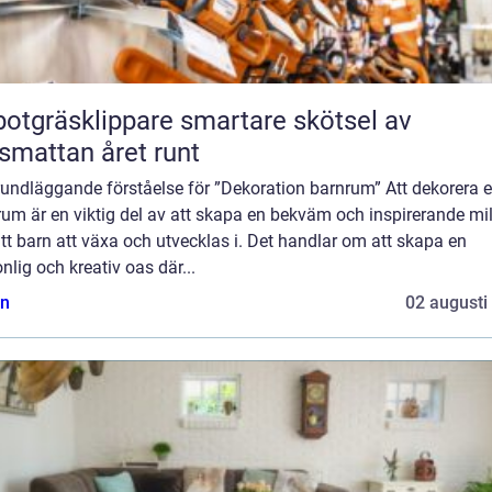
räsklippare smartare skötsel av
smattan året runt
undläggande förståelse för ”Dekoration barnrum” Att dekorera e
um är en viktig del av att skapa en bekväm och inspirerande mil
itt barn att växa och utvecklas i. Det handlar om att skapa en
nlig och kreativ oas där...
n
02 augusti