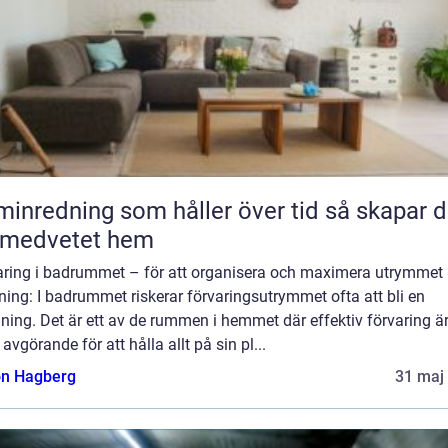
nredning som håller över tid så skapar du
 medvetet hem
aring i badrummet – för att organisera och maximera utrymmet
ning: I badrummet riskerar förvaringsutrymmet ofta att bli en
ing. Det är ett av de rummen i hemmet där effektiv förvaring ä
avgörande för att hålla allt på sin pl...
n Hagberg
31 maj