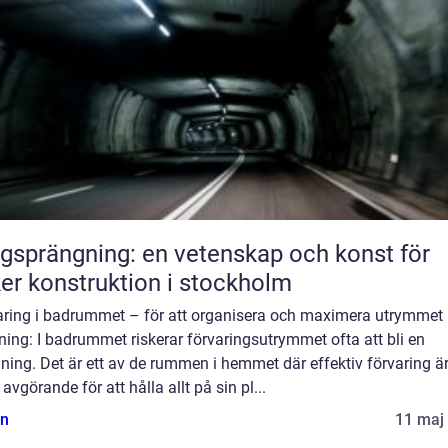
gsprängning: en vetenskap och konst för
er konstruktion i stockholm
aring i badrummet – för att organisera och maximera utrymmet
ning: I badrummet riskerar förvaringsutrymmet ofta att bli en
ing. Det är ett av de rummen i hemmet där effektiv förvaring ä
avgörande för att hålla allt på sin pl...
n
11 maj