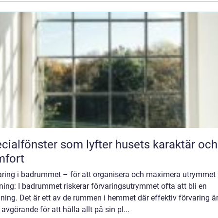
cialfönster som lyfter husets karaktär och
mfort
aring i badrummet – för att organisera och maximera utrymmet
ning: I badrummet riskerar förvaringsutrymmet ofta att bli en
ing. Det är ett av de rummen i hemmet där effektiv förvaring ä
avgörande för att hålla allt på sin pl...