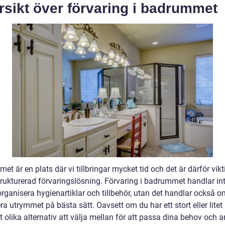
sikt över förvaring i badrummet
t är en plats där vi tillbringar mycket tid och det är därför vikti
trukturerad förvaringslösning. Förvaring i badrummet handlar in
rganisera hygienartiklar och tillbehör, utan det handlar också o
a utrymmet på bästa sätt. Oavsett om du har ett stort eller lite
t olika alternativ att välja mellan för att passa dina behov och