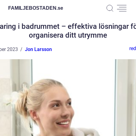
FAMILJEBOSTADEN.
se
aring i badrummet – effektiva lösningar fö
organisera ditt utrymme
red
ber 2023
Jon Larsson