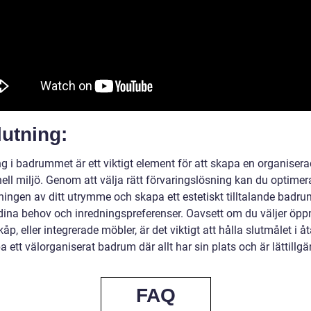
utning:
ng i badrummet är ett viktigt element för att skapa en organiser
ell miljö. Genom att välja rätt förvaringslösning kan du optimer
ingen av ditt utrymme och skapa ett estetiskt tilltalande badr
dina behov och inredningspreferenser. Oavsett om du väljer öpp
skåp, eller integrerade möbler, är det viktigt att hålla slutmålet i 
a ett välorganiserat badrum där allt har sin plats och är lättillgä
FAQ