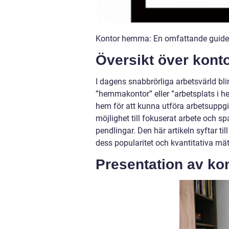
Kontor hemma: En omfattande guide t
Översikt över kon
I dagens snabbrörliga arbetsvärld bl
”hemmakontor” eller ”arbetsplats i he
hem för att kunna utföra arbetsuppgifte
möjlighet till fokuserat arbete och 
pendlingar. Den här artikeln syftar ti
dess popularitet och kvantitativa m
Presentation av k