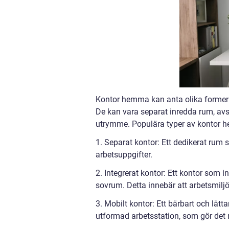
Kontor hemma kan anta olika former 
De kan vara separat inredda rum, avsk
utrymme. Populära typer av kontor h
1. Separat kontor: Ett dedikerat rum s
arbetsuppgifter.
2. Integrerat kontor: Ett kontor som 
sovrum. Detta innebär att arbetsmil
3. Mobilt kontor: Ett bärbart och lät
utformad arbetsstation, som gör det 