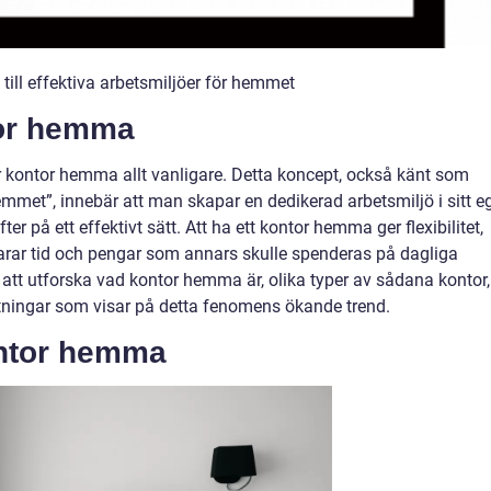
ill effektiva arbetsmiljöer för hemmet
tor hemma
ir kontor hemma allt vanligare. Detta koncept, också känt som
mmet”, innebär att man skapar en dedikerad arbetsmiljö i sitt e
r på ett effektivt sätt. Att ha ett kontor hemma ger flexibilitet,
sparar tid och pengar som annars skulle spenderas på dagliga
ll att utforska vad kontor hemma är, olika typer av sådana kontor,
ätningar som visar på detta fenomens ökande trend.
ontor hemma