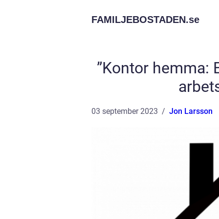
FAMILJEBOSTADEN.
se
”Kontor hemma: En
arbet
03 september 2023
Jon Larsson