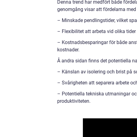
Denna trend har medfört både fördela
genomgång visar att fördelarna med
– Minskade pendlingstider, vilket spa
– Flexibilitet att arbeta vid olika ti
– Kostnadsbesparingar för både anst
kostnader.
Å andra sidan finns det potentiella
– Känslan av isolering och brist på
– Svårigheten att separera arbete och
– Potentiella tekniska utmaningar oc
produktiviteten.