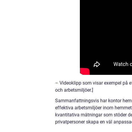
– Videoklipp som visar exempel på e
och arbetsmiljöer.]
Sammanfattningsvis har kontor hemma b
effektiva arbetsmiljöer inom hemmet
kvantitativa mätningar som stöder de
privatpersoner skapa en väl anpassad