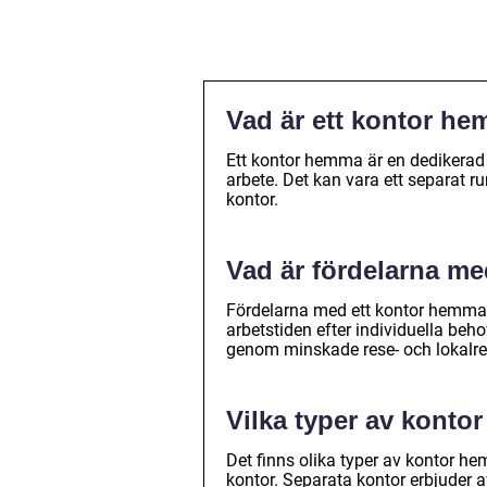
Vad är ett kontor h
Ett kontor hemma är en dedikerad 
arbete. Det kan vara ett separat ru
kontor.
Vad är fördelarna m
Fördelarna med ett kontor hemma i
arbetstiden efter individuella be
genom minskade rese- och lokalrel
Vilka typer av konto
Det finns olika typer av kontor he
kontor. Separata kontor erbjuder a