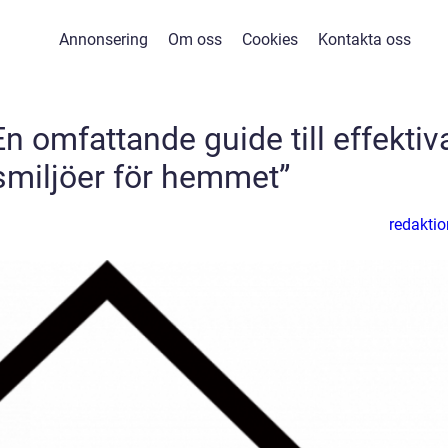
Annonsering
Om oss
Cookies
Kontakta oss
 omfattande guide till effektiv
smiljöer för hemmet”
redaktio