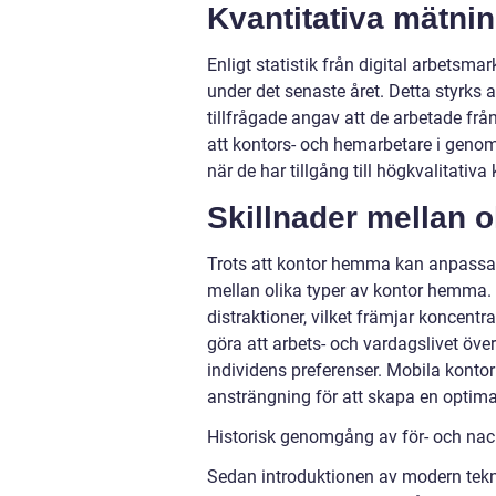
Kvantitativa mätn
Enligt statistik från digital arbets
under det senaste året. Detta styrks 
tillfrågade angav att de arbetade fr
att kontors- och hemarbetare i genoms
när de har tillgång till högkvalitativ
Skillnader mellan 
Trots att kontor hemma kan anpassa
mellan olika typer av kontor hemma. 
distraktioner, vilket främjar koncentr
göra att arbets- och vardagslivet öve
individens preferenser. Mobila kontor
ansträngning för att skapa en optimal
Historisk genomgång av för- och na
Sedan introduktionen av modern tekni