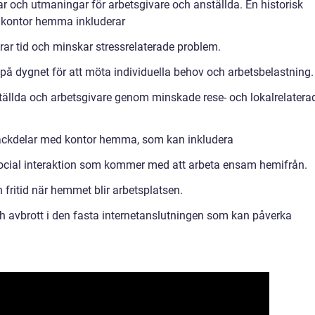
r och utmaningar för arbetsgivare och anställda. En historisk
 kontor hemma inkluderar
rar tid och minskar stressrelaterade problem.
der på dygnet för att möta individuella behov och arbetsbelastning.
ällda och arbetsgivare genom minskade rese- och lokalrelatera
 nackdelar med kontor hemma, som kan inkludera
 social interaktion som kommer med att arbeta ensam hemifrån.
 fritid när hemmet blir arbetsplatsen.
h avbrott i den fasta internetanslutningen som kan påverka