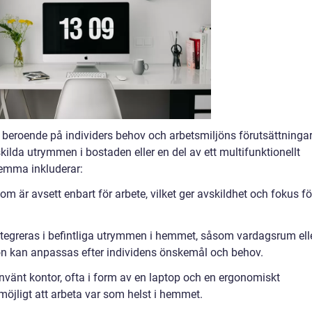
beroende på individers behov och arbetsmiljöns förutsättningar
ilda utrymmen i bostaden eller en del av ett multifunktionellt
emma inkluderar:
om är avsett enbart för arbete, vilket ger avskildhet och fokus fö
integreras i befintliga utrymmen i hemmet, såsom vardagsrum ell
jön kan anpassas efter individens önskemål och behov.
tanvänt kontor, ofta i form av en laptop och en ergonomiskt
möjligt att arbeta var som helst i hemmet.