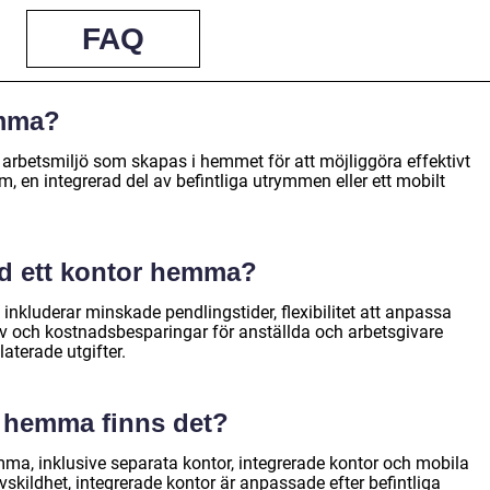
FAQ
emma?
arbetsmiljö som skapas i hemmet för att möjliggöra effektivt
m, en integrerad del av befintliga utrymmen eller ett mobilt
ed ett kontor hemma?
nkluderar minskade pendlingstider, flexibilitet att anpassa
hov och kostnadsbesparingar för anställda och arbetsgivare
aterade utgifter.
r hemma finns det?
mma, inklusive separata kontor, integrerade kontor och mobila
vskildhet, integrerade kontor är anpassade efter befintliga