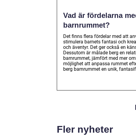
Vad är fördelarna me
barnrummet?
Det finns flera fördelar med att 
stimulera barnets fantasi och kreat
och äventyr. Det ger också en käns
Dessutom är målade berg en relativ
barnrummet, jämfört med mer omfa
möjlighet att anpassa rummet eft
berg barnrummet en unik, fantasif
Fler nyheter