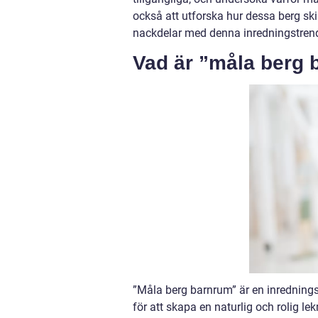
också att utforska hur dessa berg ski
nackdelar med denna inredningstren
Vad är ”måla berg 
”Måla berg barnrum” är en inredning
för att skapa en naturlig och rolig le