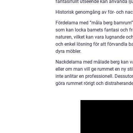
fantasifullt utseende kan använda ljus
Historisk genomgång av för- och nac
Fördelarna med ”måla berg barnrum” 
som kan locka barnets fantasi och frä
naturen, vilket kan vara lugnande och
och enkel lösning för att förvandla 
dyra möbler.
Nackdelarna med målade berg kan var
eller om man vill ge rummet en ny st
inte anlitar en professionell. Dessu
göra rummet rörigt och distraherande