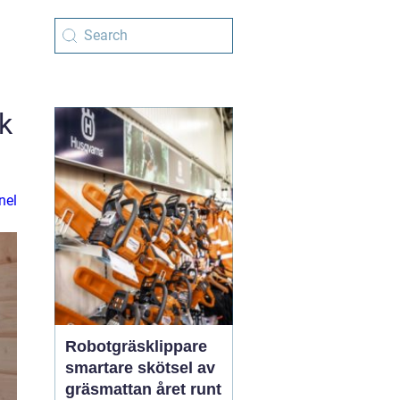
k
nel
Robotgräsklippare
smartare skötsel av
gräsmattan året runt