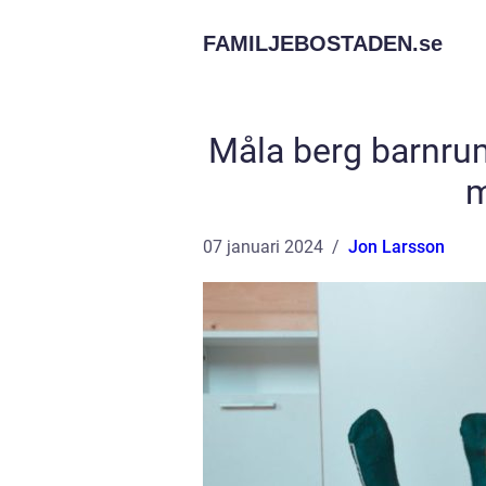
FAMILJEBOSTADEN.
se
Måla berg barnrum
m
07 januari 2024
Jon Larsson