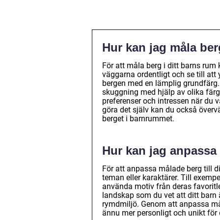
Hur kan jag måla ber
För att måla berg i ditt barns rum
väggarna ordentligt och se till at
bergen med en lämplig grundfärg. N
skuggning med hjälp av olika färg
preferenser och intressen när du 
göra det själv kan du också övervä
berget i barnrummet.
Hur kan jag anpassa 
För att anpassa målade berg till di
teman eller karaktärer. Till exempe
använda motiv från deras favoritle
landskap som du vet att ditt barn 
rymdmiljö. Genom att anpassa mål
ännu mer personligt och unikt för