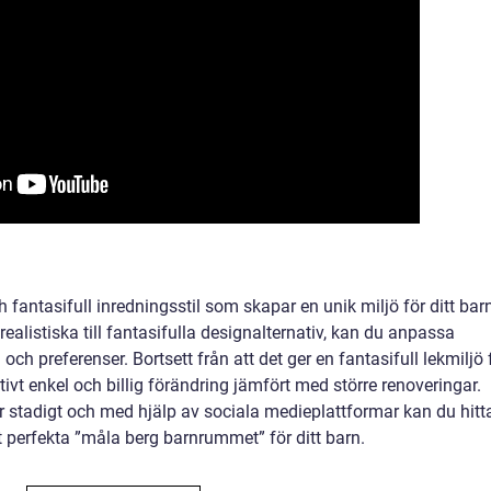
 fantasifull inredningsstil som skapar en unik miljö för ditt bar
ealistiska till fantasifulla designalternativ, kan du anpassa
och preferenser. Bortsett från att det ger en fantasifull lekmiljö 
tivt enkel och billig förändring jämfört med större renoveringar.
stadigt och med hjälp av sociala medieplattformar kan du hitt
et perfekta ”måla berg barnrummet” för ditt barn.