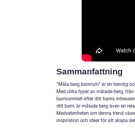
Sammanfattning
”Måla berg barnrum” är en trendig och
Med olika typer av målade berg, från r
barnrummet efter ditt barns intressen 
ditt barn, är målade berg även en rela
Medvetenheten om denna trend växer 
inspiration och idéer för att skapa d