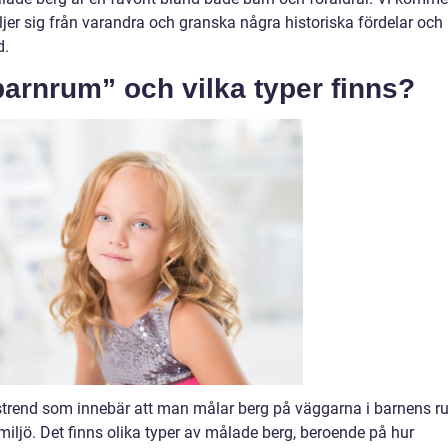
ljer sig från varandra och granska några historiska fördelar och
d.
barnrum” och vilka typer finns?
strend som innebär att man målar berg på väggarna i barnens 
kmiljö. Det finns olika typer av målade berg, beroende på hur