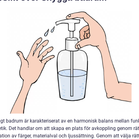
ggt badrum är karakteriserat av en harmonisk balans mellan fun
etik. Det handlar om att skapa en plats för avkoppling genom rät
ion av färger, materialval och ljussättning. Genom att välja rät