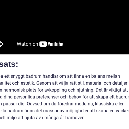
sats:
pa ett snyggt badrum handlar om att finna en balans mellan
alitet och estetik. Genom att välja rätt stil, material och detaljer
 harmonisk plats för avkoppling och njutning. Det är viktigt att
a dina personliga preferenser och behov för att skapa ett bad
en passar dig. Oavsett om du föredrar moderna, klassiska eller
iella badrum finns det massor av möjligheter att skapa en vacke
ell miljö att njuta av i många år framöver.