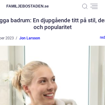
FAMILJEBOSTADEN.
se
gga badrum: En djupgående titt på stil, de
och popularitet
red
ber 2023
Jon Larsson