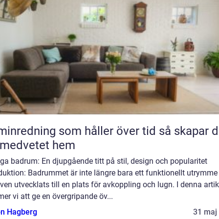
nredning som håller över tid så skapar du
 medvetet hem
a badrum: En djupgående titt på stil, design och popularitet
duktion: Badrummet är inte längre bara ett funktionellt utrymme
ven utvecklats till en plats för avkoppling och lugn. I denna artik
r vi att ge en övergripande öv...
n Hagberg
31 maj