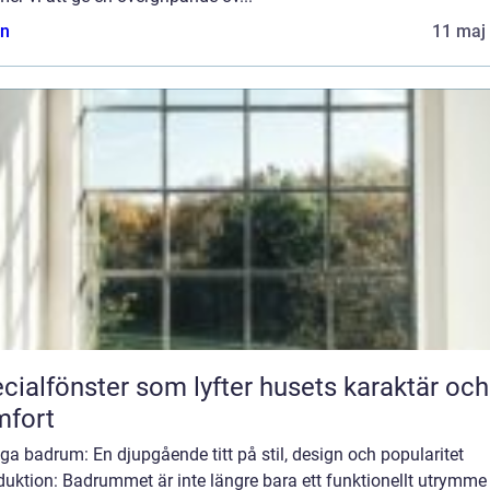
n
11 maj
cialfönster som lyfter husets karaktär och
mfort
a badrum: En djupgående titt på stil, design och popularitet
duktion: Badrummet är inte längre bara ett funktionellt utrymme