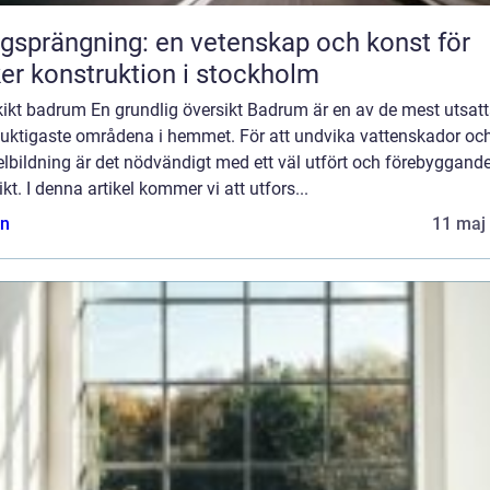
gsprängning: en vetenskap och konst för
er konstruktion i stockholm
kikt badrum En grundlig översikt Badrum är en av de mest utsat
fuktigaste områdena i hemmet. För att undvika vattenskador oc
lbildning är det nödvändigt med ett väl utfört och förebyggand
ikt. I denna artikel kommer vi att utfors...
n
11 maj