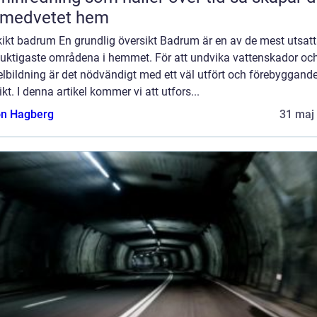
 medvetet hem
kikt badrum En grundlig översikt Badrum är en av de mest utsat
fuktigaste områdena i hemmet. För att undvika vattenskador oc
lbildning är det nödvändigt med ett väl utfört och förebyggand
ikt. I denna artikel kommer vi att utfors...
n Hagberg
31 maj