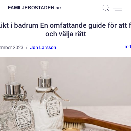
FAMILJEBOSTADEN.
se
ikt i badrum En omfattande guide för att 
och välja rätt
red
ember 2023
Jon Larsson