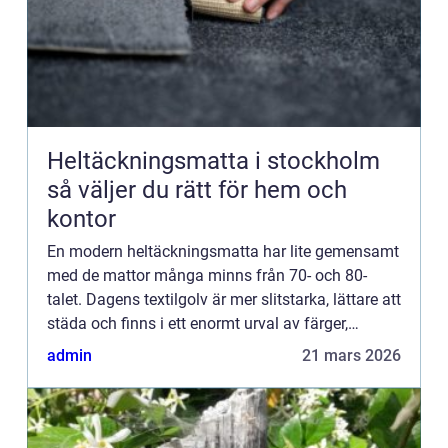
Heltäckningsmatta i stockholm
så väljer du rätt för hem och
kontor
En modern heltäckningsmatta har lite gemensamt
med de mattor många minns från 70- och 80-
talet. Dagens textilgolv är mer slitstarka, lättare att
städa och finns i ett enormt urval av färger,
strukturer och kvalitetsnivåer. För den som letar
admin
21 mars 2026
efter hel...