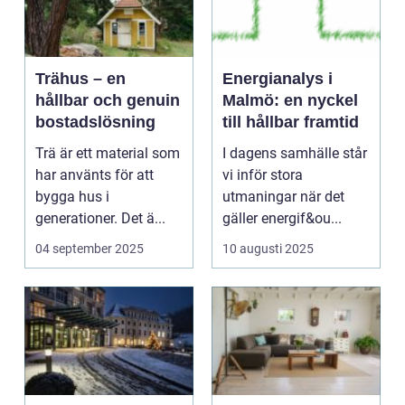
Trähus – en
Energianalys i
hållbar och genuin
Malmö: en nyckel
bostadslösning
till hållbar framtid
Trä är ett material som
I dagens samhälle står
har använts för att
vi inför stora
bygga hus i
utmaningar när det
generationer. Det ä...
gäller energif&ou...
04 september 2025
10 augusti 2025