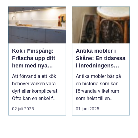
Kök i Finspång:
Antika möbler i
Fräscha upp ditt
Skåne: En tidsresa
hem med nya
i inredningens
köksluckor
värld
Att förvandla ett kök
Antika möbler bär på
behöver varken vara
en historia som kan
dyrt eller komplicerat.
förvandla vilket rum
Ofta kan en enkel f...
som helst till en...
02 juli 2025
01 juni 2025