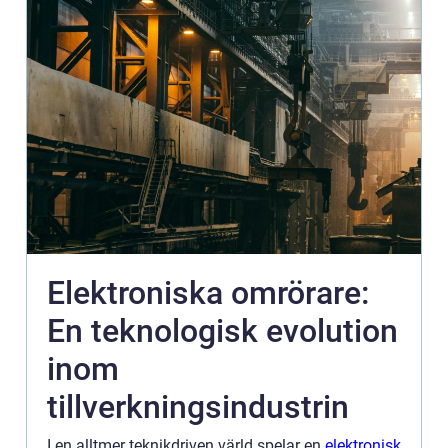
Elektroniska omrörare:
En teknologisk evolution
inom
tillverkningsindustrin
I en alltmer teknikdriven värld spelar en
elektronisk