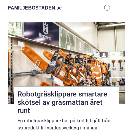
FAMILJEBOSTADEN.
se
Robotgräsklippare smartare
skötsel av gräsmattan året
runt
En robotgräsklippare har på kort tid gått från
lyxprodukt till vardagsverktyg i många