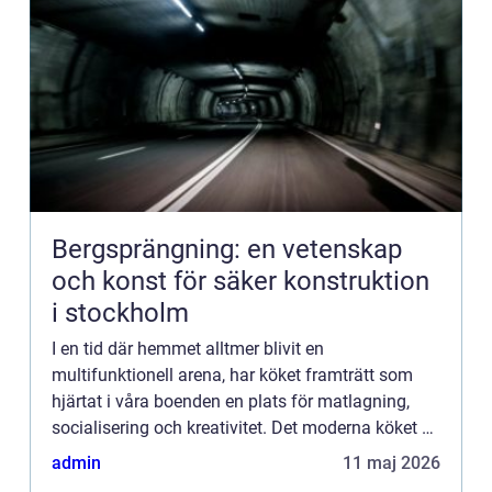
Bergsprängning: en vetenskap
och konst för säker konstruktion
i stockholm
I en tid där hemmet alltmer blivit en
multifunktionell arena, har köket framträtt som
hjärtat i våra boenden en plats för matlagning,
socialisering och kreativitet. Det moderna köket är
inte bara en kulinarisk...
admin
11 maj 2026