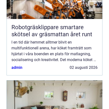
Robotgräsklippare smartare
skötsel av gräsmattan året runt
I en tid där hemmet alltmer blivit en
multifunktionell arena, har köket framträtt som
hjärtat i våra boenden en plats för matlagning,
socialisering och kreativitet. Det moderna köket är
inte bara en kulinarisk...
admin
02 augusti 2026