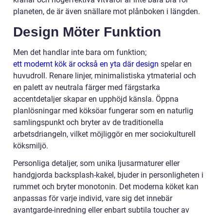
planeten, de är även snällare mot plånboken i längden.
Design Möter Funktion
Men det handlar inte bara om funktion;
ett modernt kök är också en yta där design
spelar en
huvudroll. Renare linjer, minimalistiska ytmaterial och
en palett av neutrala färger med färgstarka
accentdetaljer skapar en upphöjd känsla. Öppna
planlösningar med köksöar fungerar som en naturlig
samlingspunkt och bryter av de traditionella
arbetsdriangeln, vilket möjliggör en mer sociokulturell
köksmiljö.
Personliga detaljer, som unika ljusarmaturer eller
handgjorda backsplash-kakel, bjuder in personligheten i
rummet och bryter monotonin. Det moderna köket kan
anpassas för varje individ, vare sig det innebär
avantgarde-inredning eller enbart subtila toucher av