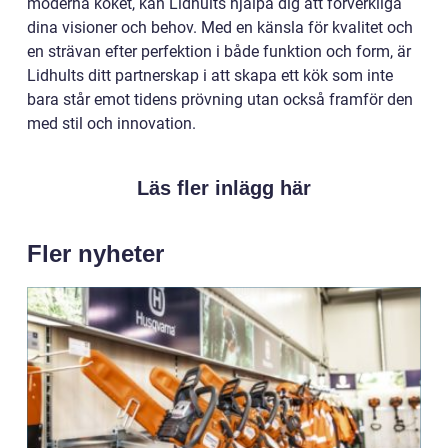
moderna köket, kan Lidhults hjälpa dig att förverkliga
dina visioner och behov. Med en känsla för kvalitet och
en strävan efter perfektion i både funktion och form, är
Lidhults ditt partnerskap i att skapa ett kök som inte
bara står emot tidens prövning utan också framför den
med stil och innovation.
Läs fler inlägg här
Fler nyheter