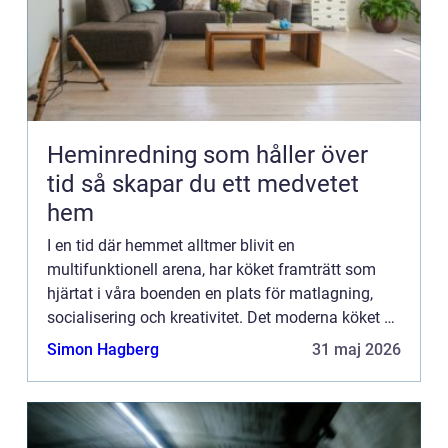
Heminredning som håller över
tid så skapar du ett medvetet
hem
I en tid där hemmet alltmer blivit en
multifunktionell arena, har köket framträtt som
hjärtat i våra boenden en plats för matlagning,
socialisering och kreativitet. Det moderna köket är
inte bara en kulinarisk...
Simon Hagberg
31 maj 2026