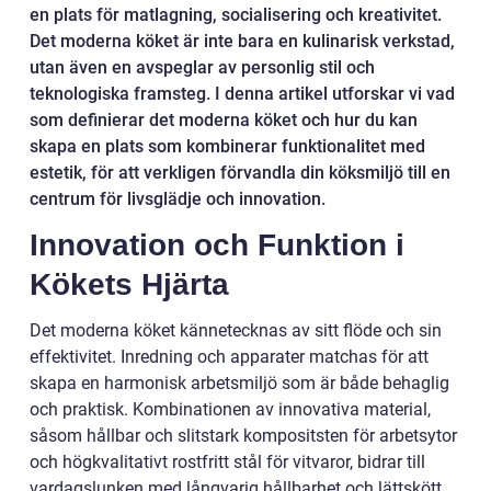
en plats för matlagning, socialisering och kreativitet.
Det moderna köket är inte bara en kulinarisk verkstad,
utan även en avspeglar av personlig stil och
teknologiska framsteg. I denna artikel utforskar vi vad
som definierar det moderna köket och hur du kan
skapa en plats som kombinerar funktionalitet med
estetik, för att verkligen förvandla din köksmiljö till en
centrum för livsglädje och innovation.
Innovation och Funktion i
Kökets Hjärta
Det moderna köket kännetecknas av sitt flöde och sin
effektivitet. Inredning och apparater matchas för att
skapa en harmonisk arbetsmiljö som är både behaglig
och praktisk. Kombinationen av innovativa material,
såsom hållbar och slitstark kompositsten för arbetsytor
och högkvalitativt rostfritt stål för vitvaror, bidrar till
vardagslunken med långvarig hållbarhet och lättskött