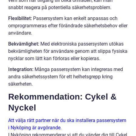
vem som har tillgång till olika områden, kan man
snabbt reagera på potentiella säkerhetsproblem.
Flexibilitet:
Passersystem kan enkelt anpassas och
omprogrammeras efter förändrade säkerhetsbehov eller
användare.
Bekvämlighet:
Med elektroniska passersystem utökas
bekvämligheten för användare genom att slippa fysiska
nycklar som lätt kan förloras eller kopieras.
Integration:
Många passersystem kan integreras med
andra säkerhetssystem för ett helhetsgrepp kring
säkerheten.
Rekommendation: Cykel &
Nyckel
Att välja rätt partner när du ska installera passersystem
i Nyköping är avgörande.
I Nyköping rekommenderar vi att du vänder dig till Cykel