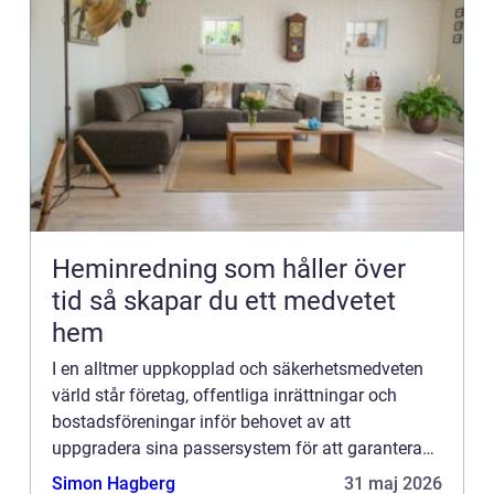
Heminredning som håller över
tid så skapar du ett medvetet
hem
I en alltmer uppkopplad och säkerhetsmedveten
värld står företag, offentliga inrättningar och
bostadsföreningar inför behovet av att
uppgradera sina passersystem för att garantera
säker och kontrollerad t...
Simon Hagberg
31 maj 2026