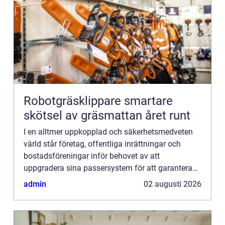
Robotgräsklippare smartare
skötsel av gräsmattan året runt
I en alltmer uppkopplad och säkerhetsmedveten
värld står företag, offentliga inrättningar och
bostadsföreningar inför behovet av att
uppgradera sina passersystem för att garantera
säker och kontrollerad t...
admin
02 augusti 2026