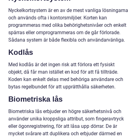
Nyckelkortsystem är en av de mest vanliga lösningarna
och används ofta i kontorsmiljöer. Korten kan
programmeras med olika behörighetsnivåer och enkelt
spärras eller omprogrammeras om de går förlorade.
Sådana system är både flexibla och användarvänliga.
Kodlås
Med kodlås är det ingen risk att förlora ett fysiskt
objekt, då får man istället en kod för att få tillträde.
Koden kan enkelt delas med behöriga användare och
bytas regelbundet för att upprätthålla säkerheten.
Biometriska lås
Biometriska lås erbjuder en högre säkerhetsnivå och
använder unika kroppsliga attribut, som fingeravtryck
eller ögonregistrering, för att låsa upp dörrar. De är
mycket svårare att duplikera och erbjuder därmed en