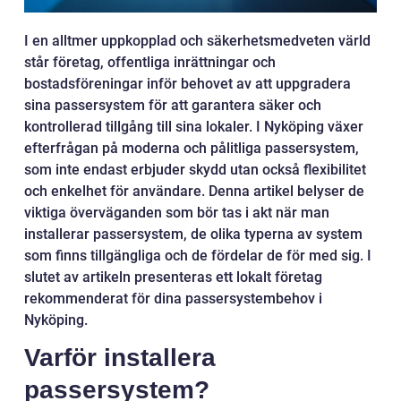
I en alltmer uppkopplad och säkerhetsmedveten värld
står företag, offentliga inrättningar och
bostadsföreningar inför behovet av att uppgradera
sina passersystem för att garantera säker och
kontrollerad tillgång till sina lokaler. I Nyköping växer
efterfrågan på moderna och pålitliga passersystem,
som inte endast erbjuder skydd utan också flexibilitet
och enkelhet för användare. Denna artikel belyser de
viktiga överväganden som bör tas i akt när man
installerar passersystem, de olika typerna av system
som finns tillgängliga och de fördelar de för med sig. I
slutet av artikeln presenteras ett lokalt företag
rekommenderat för dina passersystembehov i
Nyköping.
Varför installera
passersystem?