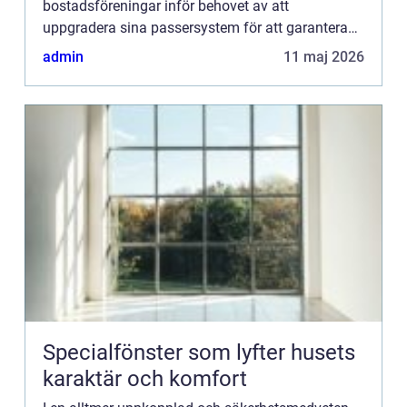
bostadsföreningar inför behovet av att
uppgradera sina passersystem för att garantera
säker och kontrollerad t...
admin
11 maj 2026
Specialfönster som lyfter husets
karaktär och komfort