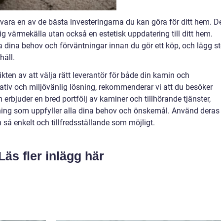
vara en av de bästa investeringarna du kan göra för ditt hem. D
ig värmekälla utan också en estetisk uppdatering till ditt hem.
dina behov och förväntningar innan du gör ett köp, och lägg st
håll.
ikten av att välja rätt leverantör för både din kamin och
itativ och miljövänlig lösning, rekommenderar vi att du besöker
erbjuder en bred portfölj av kaminer och tillhörande tjänster,
lösning som uppfyller alla dina behov och önskemål. Använd deras
n så enkelt och tillfredsställande som möjligt.
Läs fler inlägg här