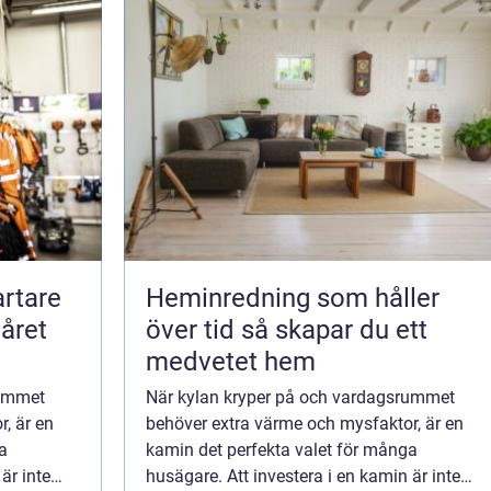
Heminredning som håller
året
över tid så skapar du ett
medvetet hem
rummet
När kylan kryper på och vardagsrummet
, är en
behöver extra värme och mysfaktor, är en
a
kamin det perfekta valet för många
är inte
husägare. Att investera i en kamin är inte