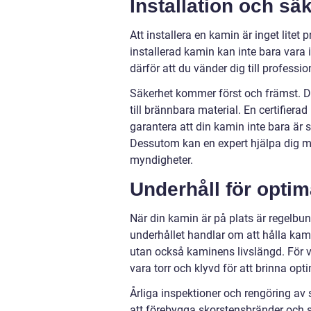
Installation och sä
Att installera en kamin är inget litet p
installerad kamin kan inte bara vara
därför att du vänder dig till profession
Säkerhet kommer först och främst. Det
till brännbara material. En certifier
garantera att din kamin inte bara är
Dessutom kan en expert hjälpa dig me
myndigheter.
Underhåll för opti
När din kamin är på plats är regelbund
underhållet handlar om att hålla kami
utan också kaminens livslängd. För v
vara torr och klyvd för att brinna opti
Årliga inspektioner och rengöring av s
att förebygga skorstensbränder och s