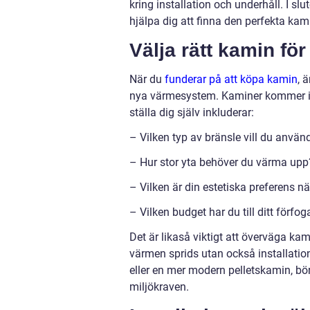
kring installation och underhåll. I sl
hjälpa dig att finna den perfekta kam
Välja rätt kamin för
När du
funderar på att köpa kamin
, 
nya värmesystem. Kaminer kommer i en
ställa dig själv inkluderar:
– Vilken typ av bränsle vill du använ
– Hur stor yta behöver du värma upp
– Vilken är din estetiska preferens nä
– Vilken budget har du till ditt förfo
Det är likaså viktigt att överväga kam
värmen sprids utan också installatio
eller en mer modern pelletskamin, bö
miljökraven.