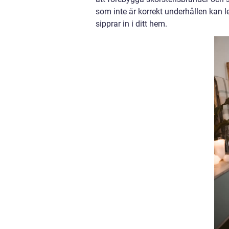
som inte är korrekt underhållen kan l
sipprar in i ditt hem.