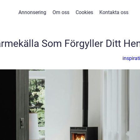
Annonsering
Om oss
Cookies
Kontakta oss
rmekälla Som Förgyller Ditt He
inspirat