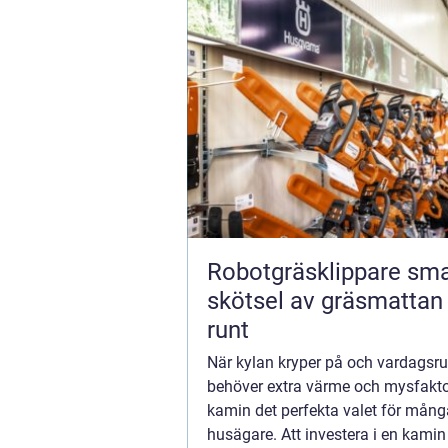
Robotgräsklippare smartare
skötsel av gräsmattan 
runt
När kylan kryper på och vardags
behöver extra värme och mysfaktor
kamin det perfekta valet för mång
husägare. Att investera i en kamin 