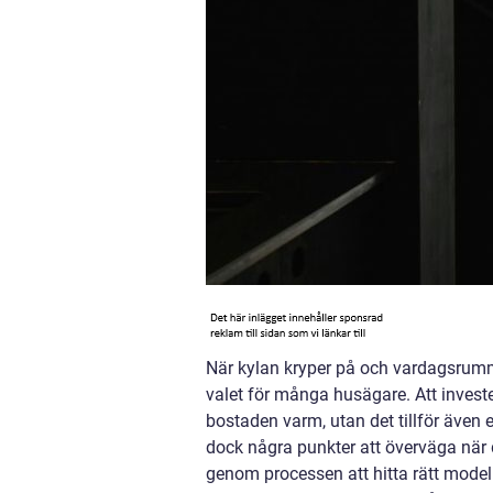
När kylan kryper på och vardagsrumm
valet för många husägare. Att invester
bostaden varm, utan det tillför även
dock några punkter att överväga när d
genom processen att hitta rätt mode