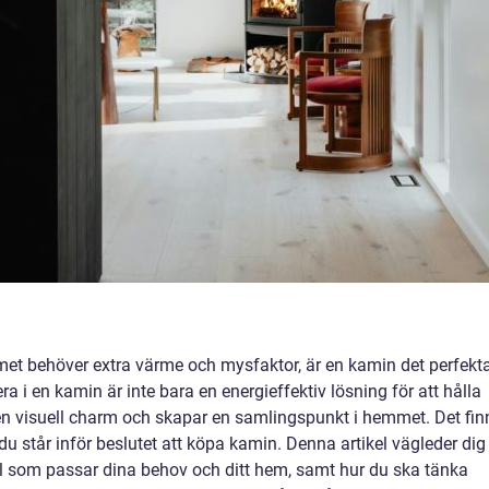
et behöver extra värme och mysfaktor, är en kamin det perfekt
a i en kamin är inte bara en energieffektiv lösning för att hålla
 en visuell charm och skapar en samlingspunkt i hemmet. Det fin
u står inför beslutet att köpa kamin. Denna artikel vägleder dig
ll som passar dina behov och ditt hem, samt hur du ska tänka