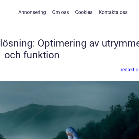
Annonsering
Om oss
Cookies
Kontakta oss
nlösning: Optimering av utrymm
och funktion
redaktio