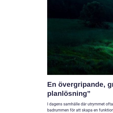
En övergripande, gr
planlösning”
I dagens samhälle där utrymmet ofta 
badrummen för att skapa en funktione