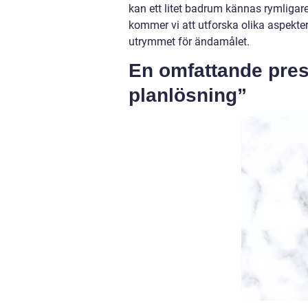
kan ett litet badrum kännas rymligar
kommer vi att utforska olika aspekte
utrymmet för ändamålet.
En omfattande pres
planlösning”