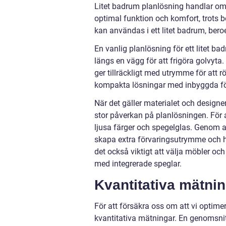
Litet badrum planlösning handlar om
optimal funktion och komfort, trots 
kan användas i ett litet badrum, be
En vanlig planlösning för ett litet ba
längs en vägg för att frigöra golvyta
ger tillräckligt med utrymme för att 
kompakta lösningar med inbyggda fö
När det gäller materialet och designe
stor påverkan på planlösningen. För 
ljusa färger och spegelglas. Genom at
skapa extra förvaringsutrymme och h
det också viktigt att välja möbler o
med integrerade speglar.
Kvantitativa mätni
För att försäkra oss om att vi optimera
kvantitativa mätningar. En genomsnitt