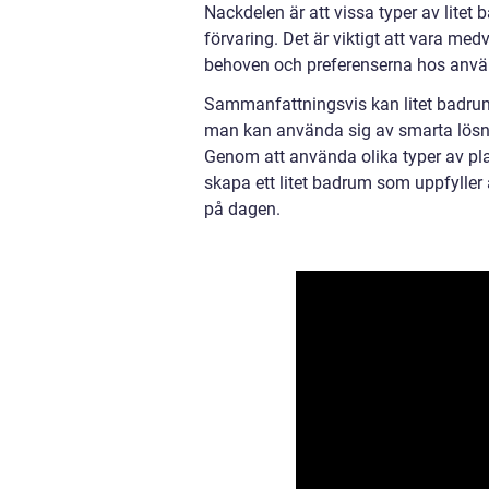
Nackdelen är att vissa typer av lite
förvaring. Det är viktigt att vara me
behoven och preferenserna hos anvä
Sammanfattningsvis kan litet badru
man kan använda sig av smarta lösning
Genom att använda olika typer av pla
skapa ett litet badrum som uppfyller
på dagen.