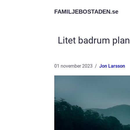
FAMILJEBOSTADEN.
se
Litet badrum pla
01 november 2023
Jon Larsson