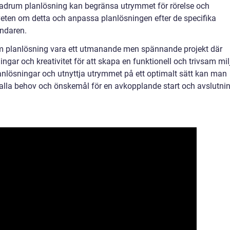
t badrum planlösning kan begränsa utrymmet för rörelse och
dveten om detta och anpassa planlösningen efter de specifika
ndaren.
m planlösning vara ett utmanande men spännande projekt där
ar och kreativitet för att skapa en funktionell och trivsam mil
nlösningar och utnyttja utrymmet på ett optimalt sätt kan man
 alla behov och önskemål för en avkopplande start och avslutni