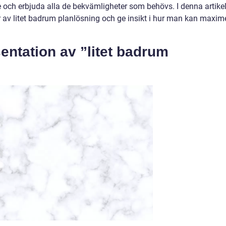
e och erbjuda alla de bekvämligheter som behövs. I denna artike
r av litet badrum planlösning och ge insikt i hur man kan maxim
entation av ”litet badrum