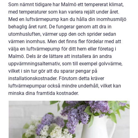
Som nämnt tidigare har Malmö ett tempererat klimat,
med temperaturer som kan variera rejält under året.
Med en luftvärmepump kan du hålla din inomhusmiljö
behaglig året runt. De fungerar genom att dra in
utomhusluften, värmer upp den och sprider sedan
värmen inomhus. Men det finns fler fördelar med att
välja en luftvärmepump för ditt hem eller företag i
Malmö. Dels är de lättare att installera än andra
uppvärmningsalternativ, som till exempel golvvärme,
vilket i sin tur gör att du sparar pengar på
installationskostnader. Förutom detta kräver
luftvärmepumpar också mindre underhåll, vilket kan
minska dina framtida kostnader.