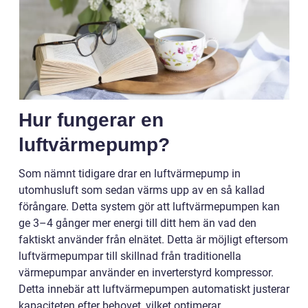
Hur fungerar en
luftvärmepump?
Som nämnt tidigare drar en luftvärmepump in
utomhusluft som sedan värms upp av en så kallad
förångare. Detta system gör att luftvärmepumpen kan
ge 3
–
4 gånger mer energi till ditt hem än vad den
faktiskt använder från elnätet. Detta är möjligt eftersom
luftvärmepumpar till skillnad från traditionella
värmepumpar använder en inverterstyrd kompressor.
Detta innebär att luftvärmepumpen automatiskt justerar
kapaciteten efter behovet, vilket optimerar