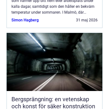
som värmer upp ditt hem eller arbetsplats under
kalla dagar, samtidigt som den håller en bekväm
temperatur under sommaren. I Malmö, där
temperaturen kan variera kr...
Simon Hagberg
31 maj 2026
Bergsprängning: en vetenskap
och konst för säker konstruktion