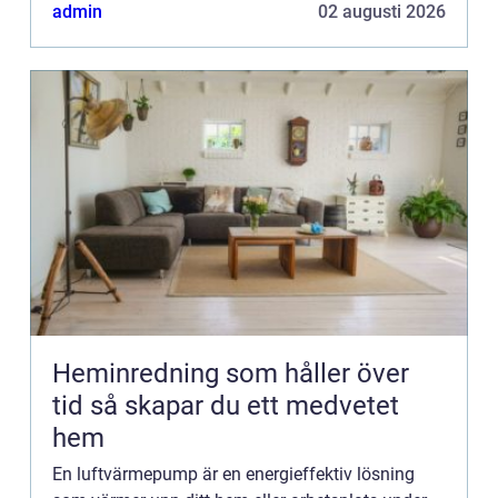
temperaturen kan variera kr...
admin
02 augusti 2026
Heminredning som håller över
tid så skapar du ett medvetet
hem
En luftvärmepump är en energieffektiv lösning