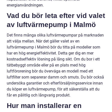
energianvändningen.
Vad du bör leta efter vid valet
av luftvärmepump i Malmö
Det finns många olika luftvärmepumpar på marknaden
att välja mellan. När det gäller valet av en
luftvärmepump i Malmö bör du titta på modeller som
har en hög energieffektivitet. Detta ger dig en mer
kostnadseffektiv lösning på lång sikt. Om du bor i ett
tätbebyggt område eller på en plats med hög
luftförorening bör du överväga en modell med ett
luftfilter som separerar damm och smuts. Du bör också
undersöka garantier och efterförsäljningsservice innan
du köper en luftvärmepump, för att säkerställa att du
får en pålitlig och långvarig produkt.
Hur man installerar en