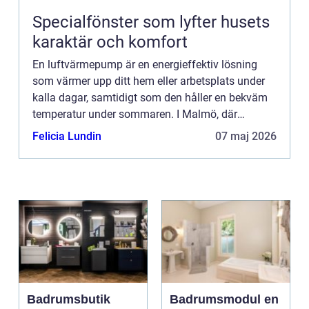
Specialfönster som lyfter husets
karaktär och komfort
En luftvärmepump är en energieffektiv lösning
som värmer upp ditt hem eller arbetsplats under
kalla dagar, samtidigt som den håller en bekväm
temperatur under sommaren. I Malmö, där
temperaturen kan variera kr...
Felicia Lundin
07 maj 2026
Badrumsbutik
Badrumsmodul en