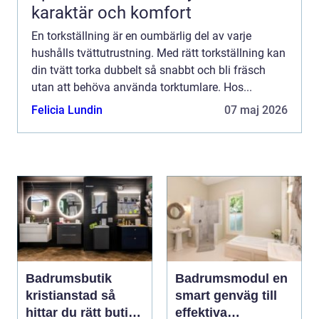
karaktär och komfort
En torkställning är en oumbärlig del av varje
hushålls tvättutrustning. Med rätt torkställning kan
din tvätt torka dubbelt så snabbt och bli fräsch
utan att behöva använda torktumlare. Hos...
Felicia Lundin
07 maj 2026
Badrumsbutik
Badrumsmodul en
kristianstad så
smart genväg till
hittar du rätt butik
effektiva