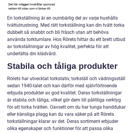
En torkställning är en oumbärlig del av varje hushålls
tvättutrustning. Med rätt torkställning kan din tvätt torka
dubbelt så snabbt och bli fräsch utan att behöva
använda torktumlare. Hos Rörets hittar du ett brett utbud
av torkställningar av hög kvalitet, perfekta för att
underlätta din klädvård.
Stabila och tåliga produkter
Rörets har utvecklat torkstativ, torkställ och vädringsställ
sedan 1940-talet och kan därför med självförtroende
erbjuda produkter av god kvalitet. Deras torkställningar
är stabila och tåliga, vilket gör dem till pålitliga verktyg
för att torka tvätten. Oavsett om du har tunga handdukar
eller känsliga plagg kan du vara säker på att Rörets
torkställningar klarar av det. Deras sortiment erbjuder
olika egenskaper och funktioner för att passa olika