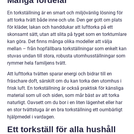
Många fördelar
En torkställning är en smart och miljövänlig lösning för
att torka tvätt både inne och ute. Den ger gott om plats
för kläder, lakan och handdukar att lufttorka på ett
skonsamt sätt, utan att slita på tyget som en torktumlare
kan göra. Det finns många olika modeller att välja
mellan – från hopfällbara torkställningar som enkelt kan
stuvas undan till stora, robusta utomhusställningar som
rymmer hela familjens tvätt.
Att lufttorka tvätten sparar energi och bidrar till en
fräschare doft, särskilt om du kan torka den utomhus i
frisk luft. En torkställning är också praktisk för känsliga
material som ull och siden, som mår bäst av att torka
naturligt. Oavsett om du bor i en liten lägenhet eller har
en stor tvättstuga är en bra torkställning ett oumbärligt
hjälpmedel i vardagen.
Ett torkställ för alla hushåll