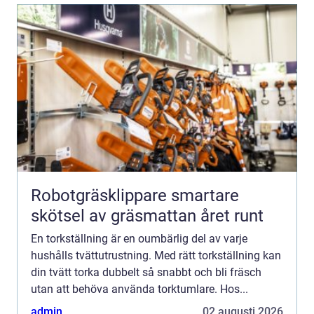
Robotgräsklippare smartare
skötsel av gräsmattan året runt
En torkställning är en oumbärlig del av varje
hushålls tvättutrustning. Med rätt torkställning kan
din tvätt torka dubbelt så snabbt och bli fräsch
utan att behöva använda torktumlare. Hos...
admin
02 augusti 2026